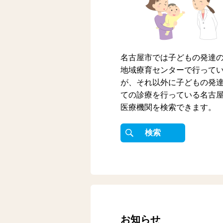
名古屋市では子どもの発達
地域療育センターで行って
が、それ以外に子どもの発
ての診療を行っている名古
医療機関を検索できます。
検索
お知らせ