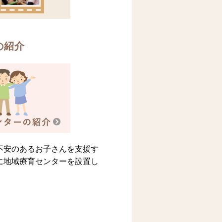
の紹介
不安のあるお子さんを支援す
に地域療育センターを設置し