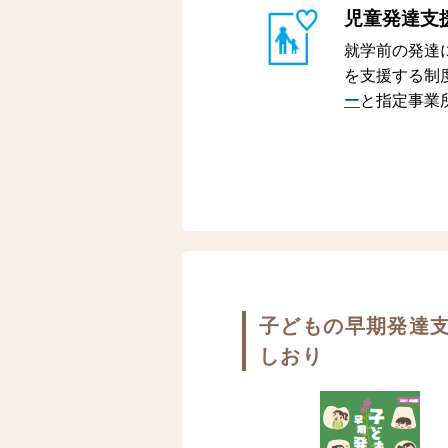
児童発達支
就学前の発達
を支援する制
ー
と指定事業
子どもの早期発達
しおり