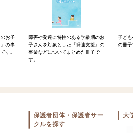
前のお子
障害や発達に特性のある学齢期のお
子ども
援』の事
子さんを対象とした『発達支援』の
の冊子
子です。
事業などについてまとめた冊子で
す。
保護者団体・保護者サー
大
クルを探す