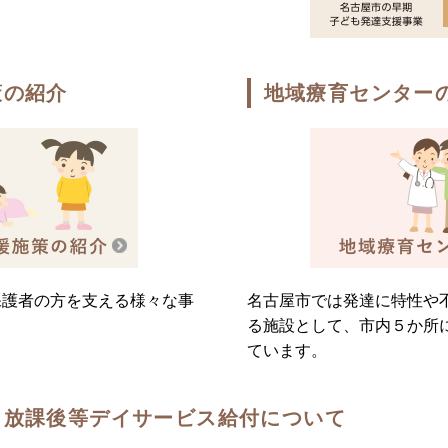
策の紹介
地域療育センター
保護者の方を支える様々な事
名古屋市では発達に特性や
る施設として、市内５か所
ています。
・放課後等デイサービス給付について