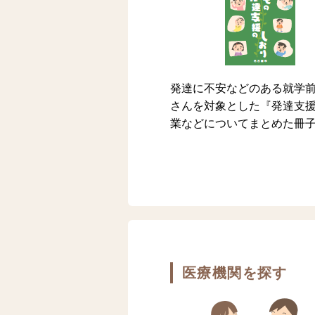
発達に不安などのある就学
さんを対象とした『発達支
業などについてまとめた冊
医療機関を探す