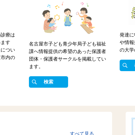
の診療は
発達に
います
や情報
名古屋市子ども青少年局子ども福祉
達につい
の大学
課へ情報提供の希望のあった保護者
屋市内の
団体・保護者サークルを掲載してい
ます。
検索
すべて見る