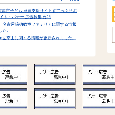
名古屋市子ども 発達支援サイトすてっぷサポ
イト・バナー 広告募集 要領
 名古屋瑞穂教室ファミリアに関する情報
した。
ts studio左京山に関する情報が更新されました。