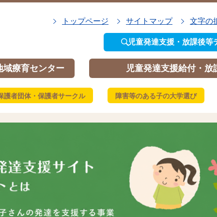
トップページ
サイトマップ
文字の
児童発達支援・放課後等
地域療育センター
児童発達支援給付・放
保護者団体・保護者サークル
障害等のある子の大学選び