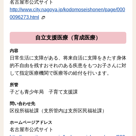
名古屋市公式サイト
http://www.city.nagoya.jp/kodomoseishonen/page/000
0096273.html
自立支援医療（育成医療）
内容
日常生活に支障がある、将来自活に支障をきたす身体
的不自由を残すおそれのある疾患をもつお子さんに対
して指定医療機関で医療等の給付を行います。
所管
子ども青少年局 子育て支援課
問い合わせ先
区役所福祉課（支所管内は支所区民福祉課）
ホームページアドレス
名古屋市公式サイト