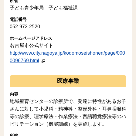
所管
子ども青少年局 子ども福祉課
電話番号
052-972-2520
ホームページアドレス
名古屋市公式サイト
http://www.city.nagoya.jp/kodomoseishonen/page/000
0096769.html
医療事業
内容
地域療育センターの診療所で、発達に特性があるお子
さんに対して小児科・精神科・整形外科・耳鼻咽喉科
等の診療、理学療法・作業療法・言語聴覚療法等のハ
ビリテーション（機能訓練）を実施します。
所管