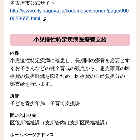
名古屋市公式サイト
http://www.city.nagoya.jp/kodomoseishonen/page/000
0053655.html
小児慢性特定疾病医療費支給
内容
小児慢性特定疾病に罹患し、長期間の療養を必要とす
るお子さんなどの健全育成の観点から、患児家庭の医
療費の負担軽減を図るため、医療費の自己負担分の一
部支給を行います。
所管
子ども青少年局 子育て支援課
問い合わせ先
区役所福祉課（支所管内は支所区民福祉課）
ホームページアドレス