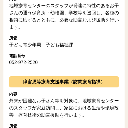
地域療育センターのスタッフが発達に特性のあるお子
さんの通う保育所・幼稚園、学校等を巡回し、各種の
相談に応ずるとともに、必要な助言および援助を行い
ます。
所管
子ども青少年局 子ども福祉課
電話番号
052-972-2520
障害児等療育支援事業（訪問療育指導）
内容
外来が困難なお子さん等を対象に、地域療育センター
のスタッフが家庭訪問し、家庭における生活や環境改
善・療育技術の助言援助を行います。
所管