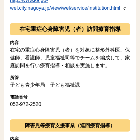
http://www.kaigo-
wel.city.nagoya.jp/view/wel/service/institution.html
在宅重症心身障害児（者）訪問療育指導
内容
在宅の重症心身障害児（者）を対象に整形外科医、保
健師、看護師、児童福祉司等でチームを編成して、家
庭訪問を行い療育指導・相談を実施します。
所管
子ども青少年局 子ども福祉課
電話番号
052-972-2520
障害児等療育支援事業（巡回療育指導）
内容