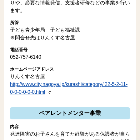
りや、必要な情報発信、支援者研修などの事業を行い
ます。
所管
子ども青少年局 子ども福祉課
※問合せ先はりんくす名古屋
電話番号
052-757-6140
ホームページアドレス
りんくす名古屋
http://www.city.nagoya.jp/kurashi/category/ 22-5-2-11-
0-0-0-0-0-0.html
ペアレントメンター事業
内容
発達障害のお子さんを育てた経験がある保護者が自ら