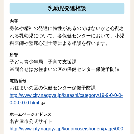
乳幼児発達相談
内容
身体や精神の発達に特性があるのではないかと心配さ
れる乳幼児について、各保健センターにおいて、小児
科医師や臨床心理士等による相談を行います。
所管
子ども青少年局 子育て支援課
※問合せはお住まいの区の保健センター保健予防課
電話番号
お住まいの区の保健センター保健予防課
http://www.city.nagoya.jp/kurashi/category/19-9-0-0-0-
0-0-0-0-0.html
ホームページアドレス
名古屋市公式サイト
http://www.city.nagoya.jp/kodomoseishonen/page/000