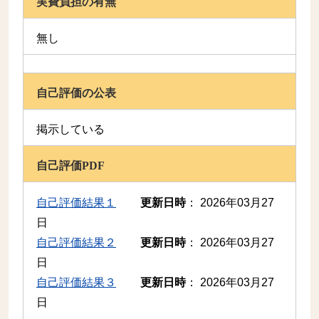
実費負担の有無
無し
自己評価の公表
掲示している
自己評価PDF
自己評価結果１
更新日時
：
2026年03月27
日
自己評価結果２
更新日時
：
2026年03月27
日
自己評価結果３
更新日時
：
2026年03月27
日