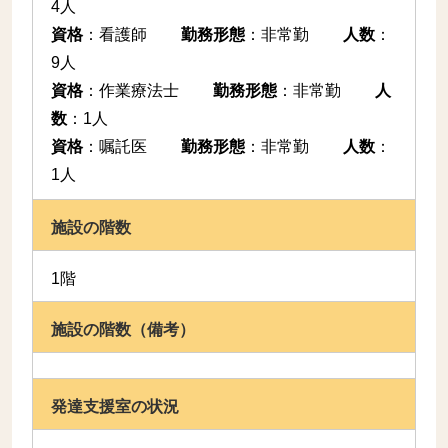
4人
資格
：
看護師
勤務形態
：
非常勤
人数
：
9人
資格
：
作業療法士
勤務形態
：
非常勤
人
数
：
1人
資格
：
嘱託医
勤務形態
：
非常勤
人数
：
1人
施設の階数
1階
施設の階数（備考）
発達支援室の状況