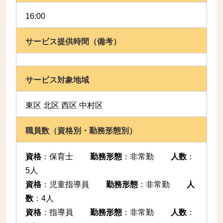
16:00
サービス提供時間（備考）
サービス対象地域
東区 北区 西区 中村区
職員数（資格別・勤務形態別）
資格
：
保育士
勤務形態
：
非常勤
人数
：
5人
資格
：
児童指導員
勤務形態
：
非常勤
人
数
：
4人
資格
：
指導員
勤務形態
：
非常勤
人数
：