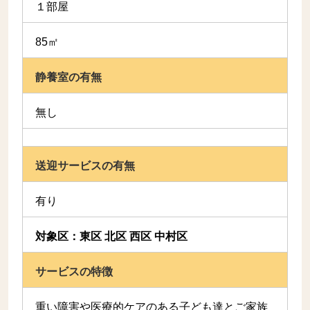
１部屋
85㎡
静養室の有無
無し
送迎サービスの有無
有り
対象区：東区 北区 西区 中村区
サービスの特徴
重い障害や医療的ケアのある子ども達とご家族