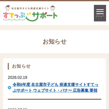
メニュー
お知らせ
お知らせ
2026.02.19
令和8年度 名古屋市子ども 発達支援サイトすてっ
ぷサポート ウェブサイト・バナー 広告募集 要領